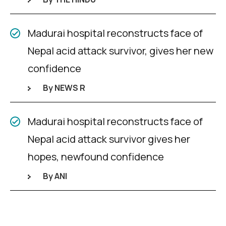
Madurai hospital reconstructs face of
Nepal acid attack survivor, gives her new
confidence
By NEWS R
Madurai hospital reconstructs face of
Nepal acid attack survivor gives her
hopes, newfound confidence
By ANI