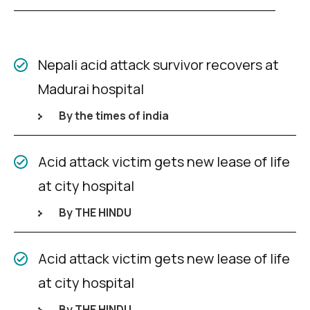
Nepali acid attack survivor recovers at
Madurai hospital
By the times of india​
Acid attack victim gets new lease of life
at city hospital
By THE HINDU
Acid attack victim gets new lease of life
at city hospital
By THE HINDU