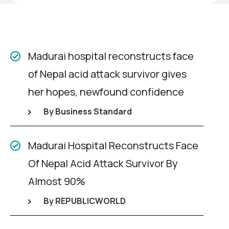
Madurai hospital reconstructs face
of Nepal acid attack survivor gives
her hopes, newfound confidence
By Business Standard
Madurai Hospital Reconstructs Face
Of Nepal Acid Attack Survivor By
Almost 90%
By REPUBLICWORLD