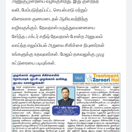
அணுகுமுறையை வழங்குகிறது. இது குறைந்த
வலி, மேம்படுத்தப்பட்ட செயல்பாடு மற்றும்
விரைவாக குணமடைதல் ஆகியவற்றிற்கு
வழிவகுக்கும். தேவதாஸ் மருத்துவமனையை
சேர்ந்த டாக்டர் சதீஷ் தேவதாஸ் போன்ற அனுபவம்
வாய்ந்த எலும்பியல் அறுவை சிகிச்சை நிபுணர்கள்
உங்களுக்கு உதவுவார்கள். மேலும் தகவலுக்கு முழு
கட்டுரையை படியுங்கள்.